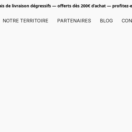
ais de livraison dégressifs — offerts dès 200€ d’achat
— profitez-e
NOTRE TERRITOIRE
PARTENAIRES
BLOG
CON