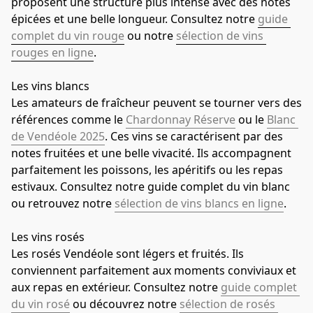
proposent une structure plus intense avec des notes 
épicées et une belle longueur. Consultez notre 
guide 
complet du vin rouge
 ou notre 
sélection de vins 
rouges en ligne
.
Les vins blancs
Les amateurs de fraîcheur peuvent se tourner vers des 
références comme le 
Chardonnay Réserve
 ou le 
Blanc 
de Vendéole 2025
. Ces vins se caractérisent par des 
notes fruitées et une belle vivacité. Ils accompagnent 
parfaitement les poissons, les apéritifs ou les repas 
estivaux. Consultez notre guide complet du vin blanc 
ou retrouvez notre 
sélection de vins blancs en ligne
.
Les vins rosés
Les rosés Vendéole sont légers et fruités. Ils 
conviennent parfaitement aux moments conviviaux et 
aux repas en extérieur. Consultez notre 
guide complet 
du vin rosé
 ou découvrez notre 
sélection de rosés 